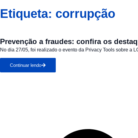
Home
Produtos ▼
Soluçõe
Etiqueta: corrupção
Prevenção a fraudes: confira os desta
No dia 27/05, foi realizado o evento da Privacy Tools sobre a L
Continuar lendo