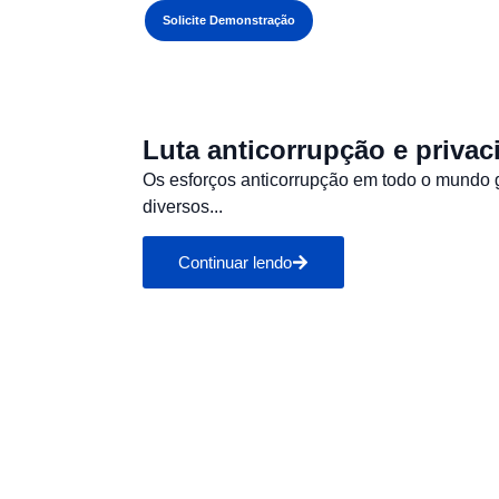
Login
Solicite Demonstração
Luta anticorrupção e privaci
Os esforços anticorrupção em todo o mundo 
diversos...
Continuar lendo