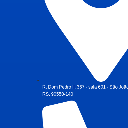
R. Dom Pedro II, 367 - sala 601 - São João
RS, 90550-140