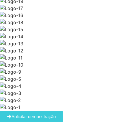
Solicitar demonstração