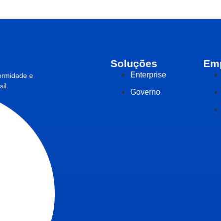
Soluções
Em
Enterprise
ormidade e
il.
Governo