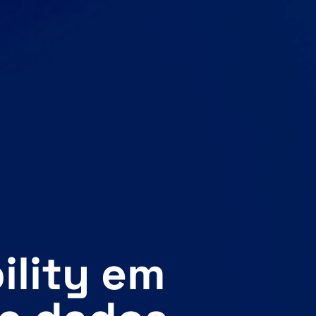
ility em