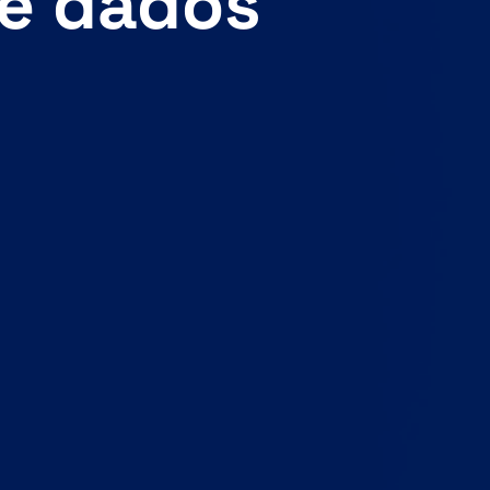
de dados