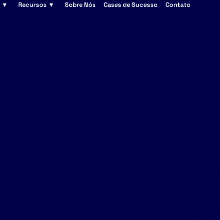
s ▼
Recursos ▼
Sobre Nós
Cases de Sucesso
Contato