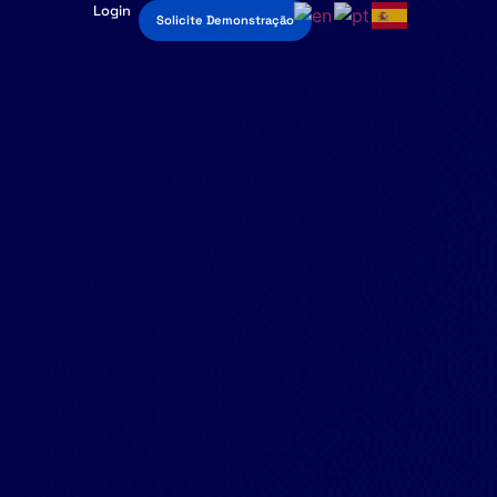
Login
Solicite Demonstração