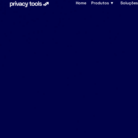
Home
Produtos ▼
Soluçõe