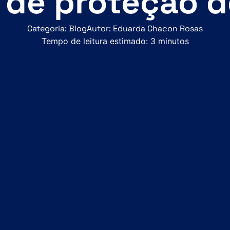
 de proteção 
Categoria:
Blog
Autor:
Eduarda Chacon Rosas
Tempo de leitura estimado:
3
minutos