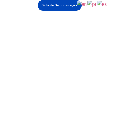
Login
Solicite Demonstração