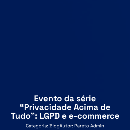
Evento da série
“Privacidade Acima de
Tudo”: LGPD e e-commerce
Categoria:
Blog
Autor:
Pareto Admin