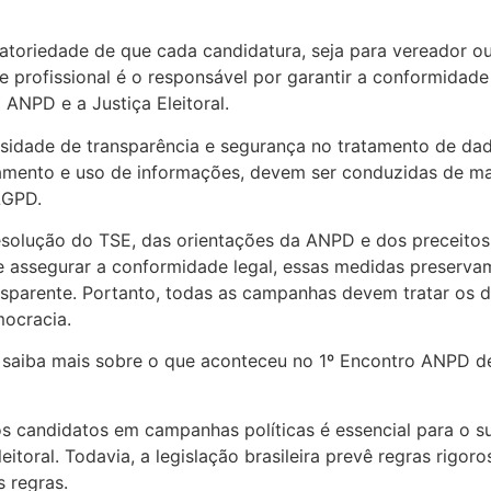
toriedade de que cada candidatura, seja para vereador ou 
profissional é o responsável por garantir a conformidad
ANPD e a Justiça Eleitoral.
dade de transparência e segurança no tratamento de dado
ento e uso de informações, devem ser conduzidas de manei
LGPD.
olução do TSE, das orientações da ANPD e dos preceitos d
e assegurar a conformidade legal, essas medidas preservam
nsparente. Portanto, todas as campanhas devem tratar os d
mocracia.
 saiba mais sobre o que aconteceu no 1º Encontro ANPD d
os candidatos em campanhas políticas é essencial para o s
oral. Todavia, a legislação brasileira prevê regras rigoros
 regras.