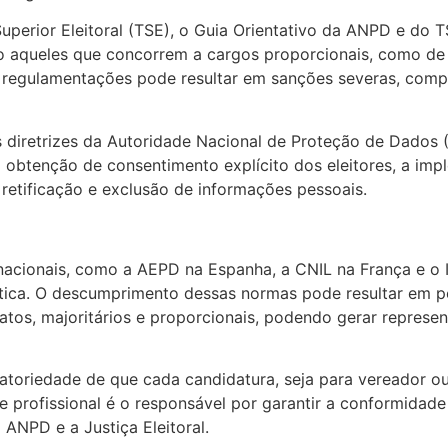
erior Eleitoral (TSE), o Guia Orientativo da ANPD e do T
do aqueles que concorrem a cargos proporcionais, como de
s regulamentações pode resultar em sanções severas, co
diretrizes da Autoridade Nacional de Proteção de Dados 
 a obtenção de consentimento explícito dos eleitores, a i
 retificação e exclusão de informações pessoais.
rnacionais, como a AEPD na Espanha, a CNIL na França e o
ca. O descumprimento dessas normas pode resultar em pena
datos, majoritários e proporcionais, podendo gerar represen
toriedade de que cada candidatura, seja para vereador ou 
profissional é o responsável por garantir a conformidad
ANPD e a Justiça Eleitoral.