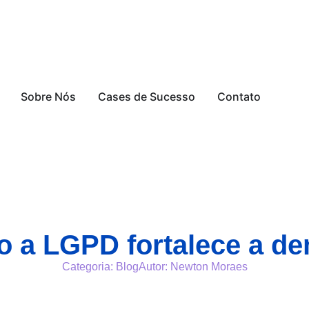
Sobre Nós
Cases de Sucesso
Contato
 a LGPD fortalece a dem
Categoria:
Blog
Autor:
Newton Moraes