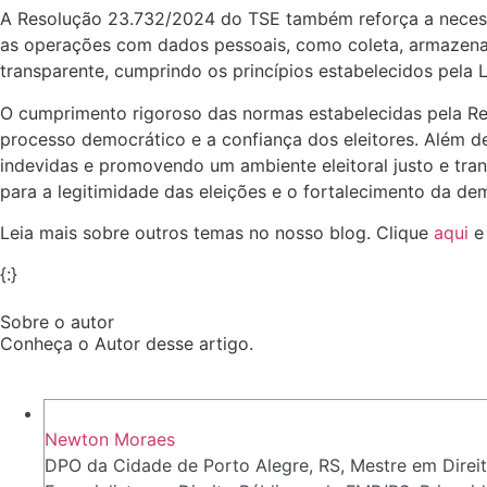
A Resolução 23.732/2024 do TSE também reforça a necessi
as operações com dados pessoais, como coleta, armazenam
transparente, cumprindo os princípios estabelecidos pela 
O cumprimento rigoroso das normas estabelecidas pela Res
processo democrático e a confiança dos eleitores. Além d
indevidas e promovendo um ambiente eleitoral justo e tra
para a legitimidade das eleições e o fortalecimento da de
Leia mais sobre outros temas no nosso blog. Clique
aqui
e
{:}
Sobre o autor
Conheça o Autor desse artigo.
Newton Moraes
DPO da Cidade de Porto Alegre, RS, Mestre em Direit