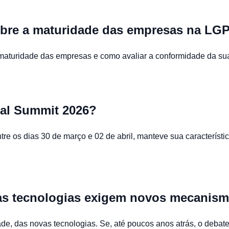
sobre a maturidade das empresas na LG
maturidade das empresas e como avaliar a conformidade da sua
al Summit 2026?
os dias 30 de março e 02 de abril, manteve sua característica
s tecnologias exigem novos mecanismo
 das novas tecnologias. Se, até poucos anos atrás, o debate j