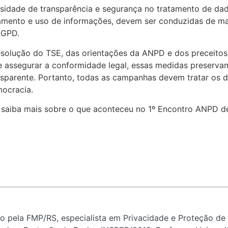
dade de transparência e segurança no tratamento de dado
ento e uso de informações, devem ser conduzidas de manei
LGPD.
olução do TSE, das orientações da ANPD e dos preceitos d
e assegurar a conformidade legal, essas medidas preservam
nsparente. Portanto, todas as campanhas devem tratar os d
mocracia.
 saiba mais sobre o que aconteceu no 1º Encontro ANPD d
o pela FMP/RS, especialista em Privacidade e Proteção de