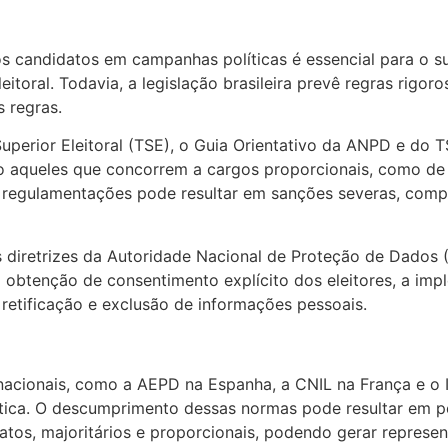
os candidatos em campanhas políticas é essencial para o s
oral. Todavia, a legislação brasileira prevê regras rigoros
 regras.
erior Eleitoral (TSE), o Guia Orientativo da ANPD e do T
do aqueles que concorrem a cargos proporcionais, como de
s regulamentações pode resultar em sanções severas, co
diretrizes da Autoridade Nacional de Proteção de Dados 
 a obtenção de consentimento explícito dos eleitores, a i
 retificação e exclusão de informações pessoais.
rnacionais, como a AEPD na Espanha, a CNIL na França e o
ca. O descumprimento dessas normas pode resultar em pena
datos, majoritários e proporcionais, podendo gerar represen