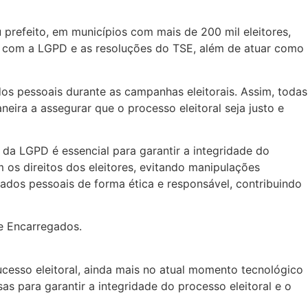
prefeito, em municípios com mais de 200 mil eleitores,
e com a LGPD e as resoluções do TSE, além de atuar como
s pessoais durante as campanhas eleitorais. Assim, todas
ra a assegurar que o processo eleitoral seja justo e
a LGPD é essencial para garantir a integridade do
 os direitos dos eleitores, evitando manipulações
ados pessoais de forma ética e responsável, contribuindo
e Encarregados.
ucesso eleitoral, ainda mais no atual momento tecnológico
as para garantir a integridade do processo eleitoral e o