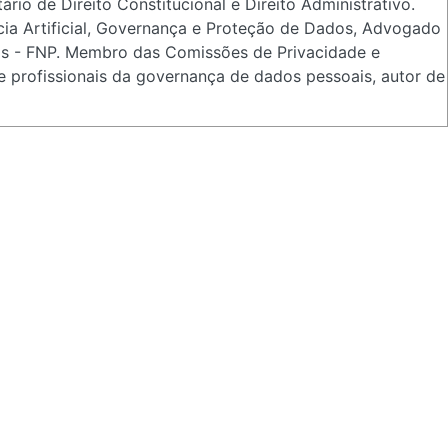
io de Direito Constitucional e Direito Administrativo.
ncia Artificial, Governança e Proteção de Dados, Advogado
tos - FNP. Membro das Comissões de Privacidade e
 profissionais da governança de dados pessoais, autor de