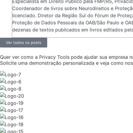
Especialista em Direito Público pela FMP/RS, Privaci
Coordenador de livros sobre Neurodireitos e Proteção
licenciado. Diretor da Região Sul do Fórum de Prote
Proteção de Dados Pessoais da OAB/São Paulo e OAB/
dezenas de textos publicados em livros editados pela
Ver todos os posts
Quer ver como a Privacy Tools pode ajudar sua empresa na
Solicite uma demonstração personalizada e veja como nos