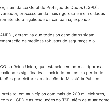
SE, além da Lei Geral de Proteção de Dados (LGPD),
 vereador, processo ainda mais rigoroso em em cidades
mprometendo a legalidade da campanha, expondo
(ANPD), determina que todos os candidatos sigam
mplementação de medidas robustas de segurança e o
 ICO no Reino Unido, que estabelecem normas rigorosas
lidades significativas, incluindo multas e a perda de
tações por eleitores, a atuação do Ministério Público
prefeito, em municípios com mais de 200 mil eleitores,
e com a LGPD e as resoluções do TSE, além de atuar como