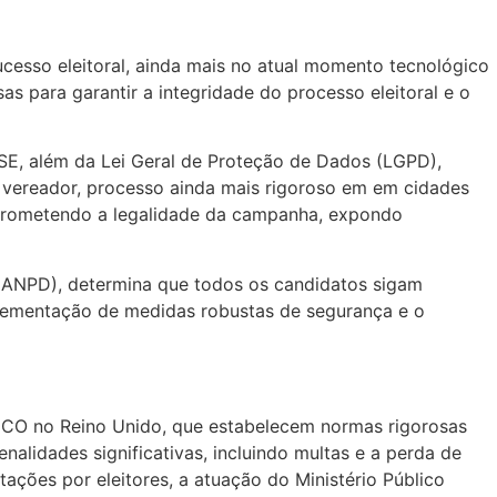
ucesso eleitoral, ainda mais no atual momento tecnológico
as para garantir a integridade do processo eleitoral e o
SE, além da Lei Geral de Proteção de Dados (LGPD),
 vereador, processo ainda mais rigoroso em em cidades
mprometendo a legalidade da campanha, expondo
(ANPD), determina que todos os candidatos sigam
mplementação de medidas robustas de segurança e o
 ICO no Reino Unido, que estabelecem normas rigorosas
lidades significativas, incluindo multas e a perda de
tações por eleitores, a atuação do Ministério Público