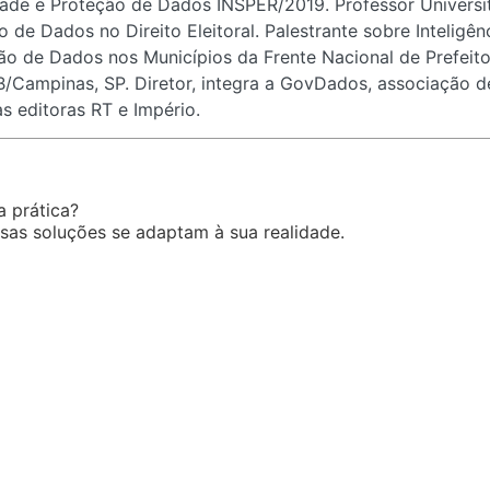
dade e Proteção de Dados INSPER/2019. Professor Universitár
 de Dados no Direito Eleitoral. Palestrante sobre Inteligê
ção de Dados nos Municípios da Frente Nacional de Prefei
Campinas, SP. Diretor, integra a GovDados, associação de
s editoras RT e Império.
 prática?
sas soluções se adaptam à sua realidade.