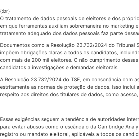
{:br}
O tratamento de dados pessoais de eleitores e dos própri
em que ferramentas auxiliam sobremaneira no marketing eleit
tratamento adequado dos dados pessoais faz parte dessas
Documentos como a Resolução 23.732/2024 do Tribunal Sup
impõem obrigações claras a todos os candidatos, incluin
com mais de 200 mil eleitores. O não cumprimento dessa
candidatos a investigações e demandas eleitorais.
A Resolução 23.732/2024 do TSE, em consonância com as 
estritamente as normas de proteção de dados. Isso inclui
respeito aos direitos dos titulares de dados, como acesso,
Essas exigências seguem a tendência de autoridades inte
para evitar abusos como o escândalo da Cambridge Analyti
registro ou mandato eleitoral, aplicáveis a todos os candi