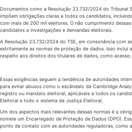
Documentos como a Resolução 23.732/2024 do Tribunal Sup
impõem obrigações claras a todos os candidatos, incluin
com mais de 200 mil eleitores. O não cumprimento dessa
candidatos a investigações e demandas eleitorais.
A Resolução 23.732/2024 do TSE, em consonância com as 
estritamente as normas de proteção de dados. Isso inclui
respeito aos direitos dos titulares de dados, como acesso,
Essas exigências seguem a tendência de autoridades inte
para evitar abusos como o escândalo da Cambridge Analyti
registro ou mandato eleitoral, aplicáveis a todos os candi
Eleitoral e todo o sistema da Justiça Eleitoral.
Um dos aspectos mais relevantes dessas normas é a obriga
nomeie um Encarregado de Proteção de Dados (DPO). Esse 
ponto de contato com as autoridades reguladoras, como a 